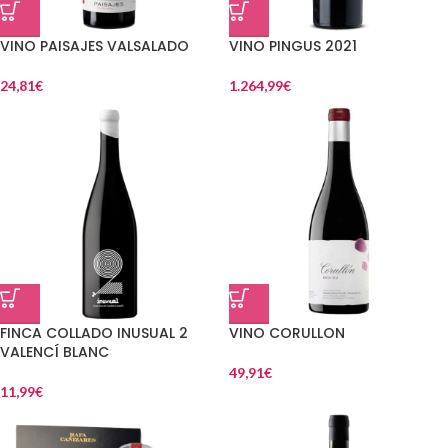
VINO PAISAJES VALSALADO
VINO PINGUS 2021
24,81
€
1.264,99
€
FINCA COLLADO INUSUAL 2
VINO CORULLON
VALENCÍ BLANC
49,91
€
11,99
€