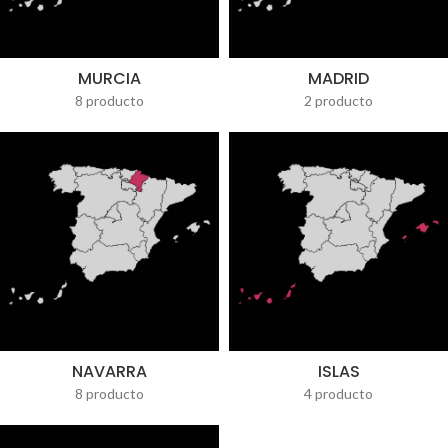
MURCIA
MADRID
8 producto
2 producto
NAVARRA
ISLAS
8 producto
4 producto