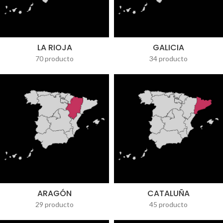
LA RIOJA
GALICIA
70 producto
34 producto
ARAGÓN
CATALUÑA
29 producto
45 producto