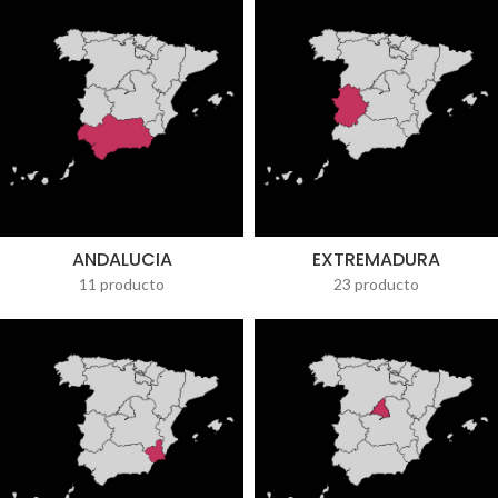
ANDALUCIA
EXTREMADURA
11 producto
23 producto