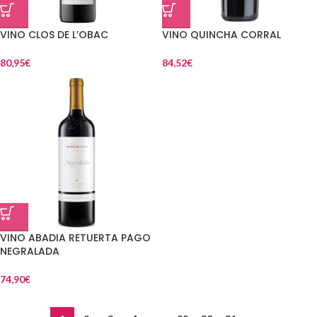
VINO CLOS DE L’OBAC
VINO QUINCHA CORRAL
80,95
€
84,52
€
VINO ABADIA RETUERTA PAGO
NEGRALADA
74,90
€