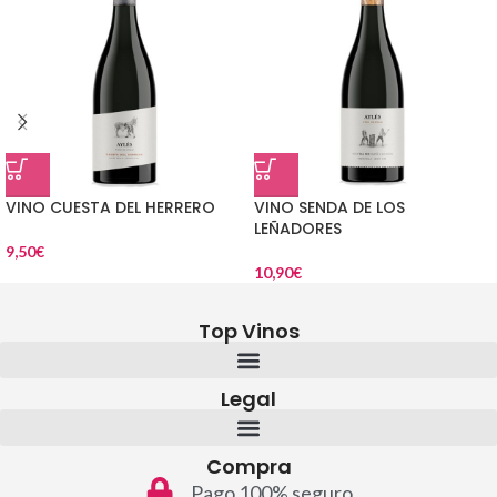
VINO CUESTA DEL HERRERO
VINO SENDA DE LOS
LEÑADORES
9,50
€
10,90
€
Top Vinos
Legal
Compra
Pago 100% seguro