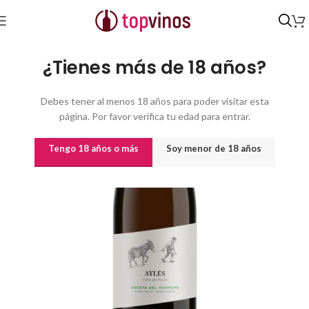
Inicio
/
Vinos
/
Vinos por origen
¿Tienes más de 18 años?
Debes tener al menos 18 años para poder visitar esta
página. Por favor verifica tu edad para entrar.
Tengo 18 años o más
Soy menor de 18 años