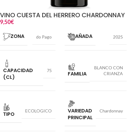
VINO CUESTA DEL HERRERO CHARDONNAY
9,50
€
ZONA
AÑADA
do Pago
2025
BLANCO CON
CAPACIDAD
75
FAMILIA
CRIANZA
(CL)
VARIEDAD
ECOLOGICO
Chardonnay
TIPO
PRINCIPAL