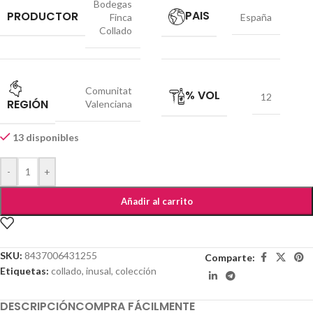
Bodegas
PAIS
PRODUCTOR
Finca
España
Collado
Comunitat
% VOL
12
REGIÓN
Valenciana
13 disponibles
-
+
Añadir al carrito
SKU:
8437006431255
Comparte:
Etiquetas:
collado
,
inusal
,
colección
DESCRIPCIÓN
COMPRA FÁCILMENTE