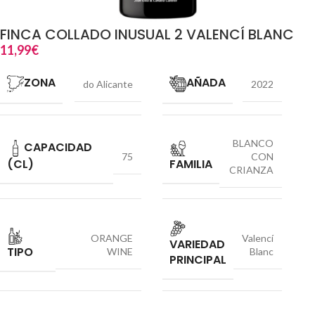
FINCA COLLADO INUSUAL 2 VALENCÍ BLANC
11,99
€
ZONA
AÑADA
do Alicante
2022
BLANCO
CAPACIDAD
75
CON
(CL)
FAMILIA
CRIANZA
ORANGE
Valencí
VARIEDAD
TIPO
WINE
Blanc
PRINCIPAL