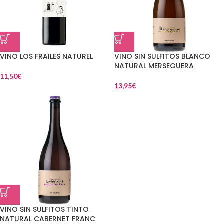
VINO LOS FRAILES NATUREL
VINO SIN SULFITOS BLANCO
NATURAL MERSEGUERA
11,50
€
13,95
€
VINO SIN SULFITOS TINTO
NATURAL CABERNET FRANC