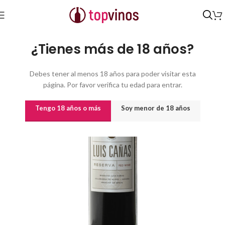
Inicio
/
Vinos
/
Vinos por origen
¿Tienes más de 18 años?
Debes tener al menos 18 años para poder visitar esta
página. Por favor verifica tu edad para entrar.
Tengo 18 años o más
Soy menor de 18 años