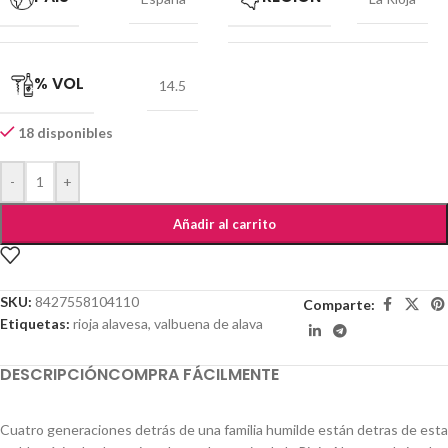
% VOL
14.5
18 disponibles
-
+
Añadir al carrito
SKU:
8427558104110
Comparte:
Etiquetas:
rioja alavesa
,
valbuena de alava
DESCRIPCIÓN
COMPRA FÁCILMENTE
Cuatro generaciones detrás de una familia humilde están detras de esta