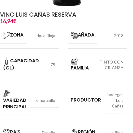
VINO LUIS CAÑAS RESERVA
16,94
€
ZONA
AÑADA
doca Rioja
2018
CAPACIDAD
TINTO CON
75
(CL)
FAMILIA
CRIANZA
bodegas
PRODUCTOR
VARIEDAD
Tempranillo
Luis
PRINCIPAL
Cañas
PAIS
REGIÓN
España
La Rioja