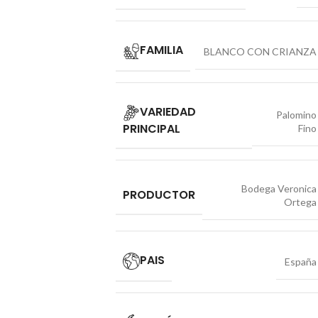
FAMILIA
BLANCO CON CRIANZA
VARIEDAD
Palomino
PRINCIPAL
Fino
Bodega Veronica
PRODUCTOR
Ortega
PAIS
España