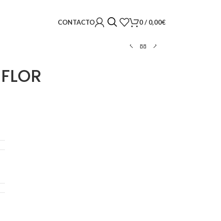
0
/
0,00
€
CONTACTO
 FLOR