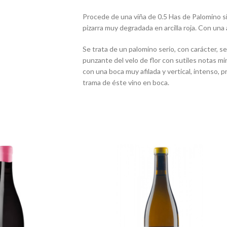
​P
rocede de una viña de 0.5 Has de Palomino s
pizarra muy degradada en arcilla roja. Con una
Se trata de un palomino serio, con carácter, 
punzante del velo de flor con sutiles notas min
con una boca muy afilada y vertical, intenso, p
trama de éste vino en boca.