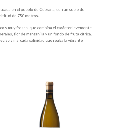
ituada en el pueblo de Cobrana, con un suelo de
 altitud de 750 metros.
seco y muy fresco, que combina el carácter levemente
erales, flor de manzanilla y un fondo de fruta cítrica,
reciso y marcada salinidad que realza la vibrante