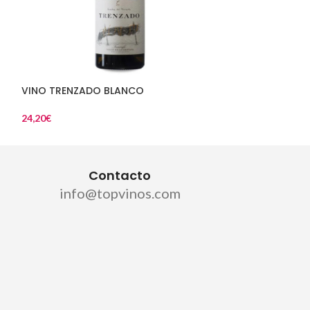
VINO TRENZADO BLANCO
24,20
€
Contacto
info@topvinos.com