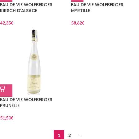
EAU DE VIE WOLFBERGER
EAU DE VIE WOLFBERGER
KIRSCH D’ALSACE
MYRTILLE
42,35
€
58,62
€
EAU DE VIE WOLFBERGER
PRUNELLE
51,50
€
1
2
→