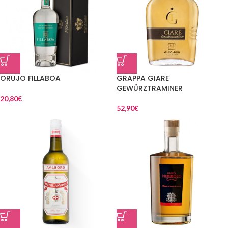
ORUJO FILLABOA
GRAPPA GIARE
GEWÜRZTRAMINER
20,80
€
52,90
€