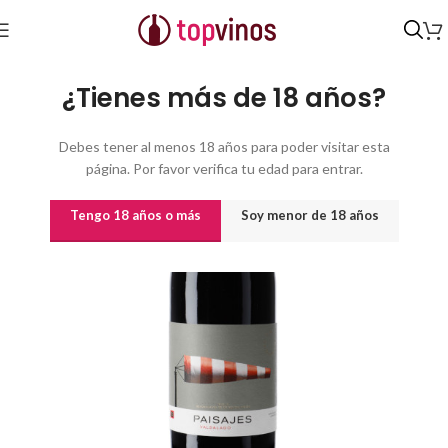
Inicio
/
Vinos
/
Vinos por origen
¿Tienes más de 18 años?
Debes tener al menos 18 años para poder visitar esta
página. Por favor verifica tu edad para entrar.
Tengo 18 años o más
Soy menor de 18 años