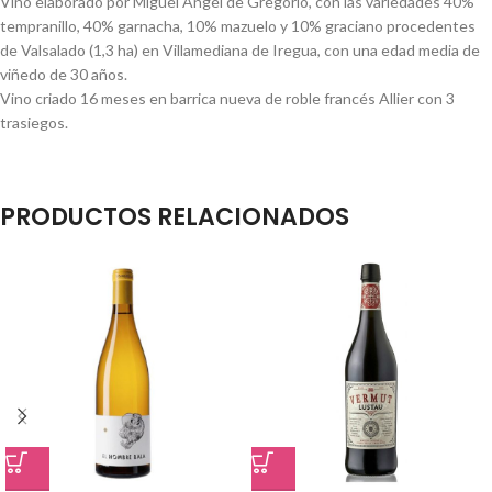
Vino elaborado por Miguel Angel de Gregorio, con las variedades 40%
tempranillo, 40% garnacha, 10% mazuelo y 10% graciano procedentes
de Valsalado (1,3 ha) en Villamediana de Iregua, con una edad media de
viñedo de 30 años.
Vino criado 16 meses en barrica nueva de roble francés Allier con 3
trasiegos.
PRODUCTOS RELACIONADOS