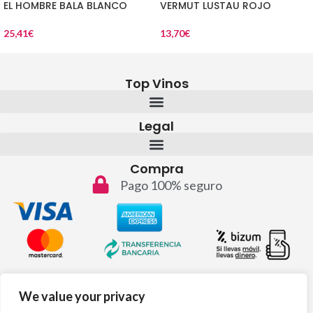
EL HOMBRE BALA BLANCO
VERMUT LUSTAU ROJO
25,41
€
13,70
€
Top Vinos
Legal
Compra
Pago 100% seguro
Contacto
We value your privacy
info@topvinos.com