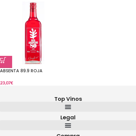
ABSENTA 89.9 ROJA
23,07
€
Top Vinos
Legal
Compra