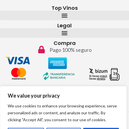
Top Vinos
Legal
Compra
Pago 100% seguro
Contacto
We value your privacy
info@topvinos.com
We use cookies to enhance your browsing experience, serve
personalized ads or content, and analyze our traffic. By
2024 © Todos los derechos reservados
clicking "Accept All", you consent to our use of cookies.
Desarrollo web por: