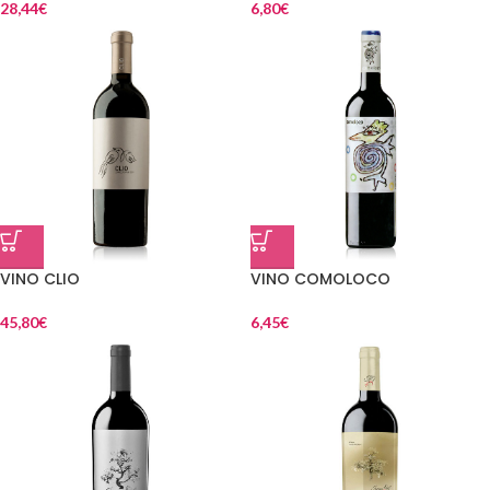
28,44
€
6,80
€
VINO CLIO
VINO COMOLOCO
45,80
€
6,45
€