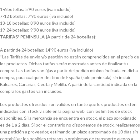
1-6 botellas: 5’90 euros (iva incluido)
7-12 botellas: 7’90 euros (iva incluido)
13-18 botellas: 8’90 euros (iva incluido)
19-24 botellas: 9’90 euros (iva incluido)
TARIFAS* PENINSULA (A partir de 24 botellas):
A partir de 24 botellas: 14’90 euros (iva incluido)
*Las Tarifas de envío y/o gestión no están comprendidos en el precio de
los productos. Dichas tarifas serán mostradas antes de finalizar tu
compra. Las tarifas son fijas a partir del pedido mínimo indicada en dicha
compra, para cualquier destino de España (solo peninsula) sin incluir
Baleares, Canarias, Ceuta y Melilla. A partir de la cantidad indicada en la
compra los gastos van incluidos.
Los productos ofrecidos son validos en tanto que los productos estén
indicados con stock visible en la página web, con los límites de stock
disponibles. Si la mercancía se encuentra en stock, el plazo aproximado
es de 1 a 2 días. Si por el contrario no disponemos de stock, realizaremos
una petición a proveedor, estimando un plazo aproximado de 10 días sin
contabilizar los posibles retrasos o problemas de transporte ajenos a