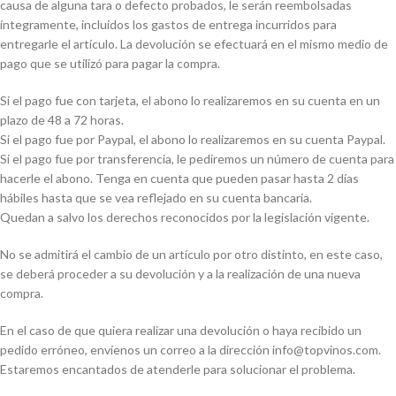
causa de alguna tara o defecto probados, le serán reembolsadas
íntegramente, incluidos los gastos de entrega incurridos para
entregarle el artículo. La devolución se efectuará en el mismo medio de
pago que se utilizó para pagar la compra.
Si el pago fue con tarjeta, el abono lo realizaremos en su cuenta en un
plazo de 48 a 72 horas.
Si el pago fue por Paypal, el abono lo realizaremos en su cuenta Paypal.
Si el pago fue por transferencia, le pediremos un número de cuenta para
hacerle el abono. Tenga en cuenta que pueden pasar hasta 2 días
hábiles hasta que se vea reflejado en su cuenta bancaria.
Quedan a salvo los derechos reconocidos por la legislación vigente.
No se admitirá el cambio de un artículo por otro distinto, en este caso,
se deberá proceder a su devolución y a la realización de una nueva
compra.
En el caso de que quiera realizar una devolución o haya recibido un
pedido erróneo, envíenos un correo a la dirección info@topvinos.com.
Estaremos encantados de atenderle para solucionar el problema.