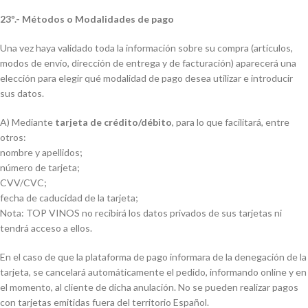
23º.- Métodos o Modalidades de pago
Una vez haya validado toda la información sobre su compra (artículos,
modos de envío, dirección de entrega y de facturación) aparecerá una
elección para elegir qué modalidad de pago desea utilizar e introducir
sus datos.
A) Mediante
tarjeta de crédito/débito
, para lo que facilitará, entre
otros:
nombre y apellidos;
número de tarjeta;
CVV/CVC;
fecha de caducidad de la tarjeta;
Nota: TOP VINOS no recibirá los datos privados de sus tarjetas ni
tendrá acceso a ellos.
En el caso de que la plataforma de pago informara de la denegación de la
tarjeta, se cancelará automáticamente el pedido, informando online y en
el momento, al cliente de dicha anulación. No se pueden realizar pagos
con tarjetas emitidas fuera del territorio Español.