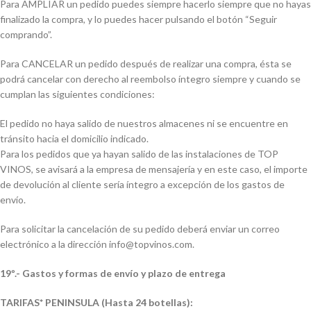
Para AMPLIAR un pedido puedes siempre hacerlo siempre que no hayas
finalizado la compra, y lo puedes hacer pulsando el botón “Seguir
comprando”.
Para CANCELAR un pedido después de realizar una compra, ésta se
podrá cancelar con derecho al reembolso íntegro siempre y cuando se
cumplan las siguientes condiciones:
El pedido no haya salido de nuestros almacenes ni se encuentre en
tránsito hacia el domicilio indicado.
Para los pedidos que ya hayan salido de las instalaciones de TOP
VINOS, se avisará a la empresa de mensajería y en este caso, el importe
de devolución al cliente sería íntegro a excepción de los gastos de
envío.
Para solicitar la cancelación de su pedido deberá enviar un correo
electrónico a la dirección info@topvinos.com.
19º.- Gastos y formas de envío y plazo de entrega
TARIFAS* PENINSULA (Hasta 24 botellas):