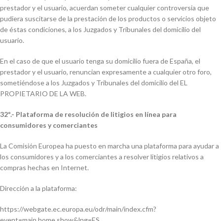
prestador y el usuario, acuerdan someter cualquier controversia que
pudiera suscitarse de la prestación de los productos o servicios objeto
de éstas condiciones, a los Juzgados y Tribunales del domicilio del
usuario.
En el caso de que el usuario tenga su domicilio fuera de España, el
prestador y el usuario, renuncian expresamente a cualquier otro foro,
sometiéndose a los Juzgados y Tribunales del domicilio del EL
PROPIETARIO DE LA WEB.
32º.- Plataforma de resolución de litigios en línea para
consumidores y comerciantes
La Comisión Europea ha puesto en marcha una plataforma para ayudar a
los consumidores y a los comerciantes a resolver litigios relativos a
compras hechas en Internet.
Dirección a la plataforma:
https://webgate.ec.europa.eu/odr/main/index.cfm?
event=main.home.show&lng=ES