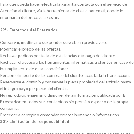
Para que pueda hacer efectiva la garantía contacta con el servicio de
Atención al cliente, vía la herramienta de chat o por email, donde le
informarán del proceso a seguir.
29º.- Derechos del Prestador
Conservar, modificar o suspender su web sin previo aviso.
Modificar el precio de las ofertas.
Rechazar pedidos por falta de existencias o impago del cliente.
Rechazar el acceso a las herramientas informáticas a clientes en caso de
incumplimiento de estas condiciones.
Percibir el importe de las compras del cliente, aceptada la transacción.
Reservarse el dominio y conservar la plena propiedad del artículo hasta
el íntegro pago por parte del cliente.
No reproducir, enajenar o disponer de la información publicada por
El
Prestador
en todos sus contenidos sin permiso expreso de la propia
compañía.
Proceder a corregir o enmendar errores humanos o informáticos.
30º.- Limitación de responsabilidad
Toda la información facilitada por el Usuario al
Prestador
y a través de