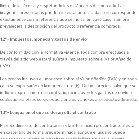
límite de la técnica y respetando los estándares del mercado. Las
imagenes presentadas pueden no estar actualizadas o no corresponder
exactamente con la referencia que se indica, en cuyo caso, siempre
prevalecerá la descripción del producto o referencia comprada.
12º.- Impuestos, moneda y gastos de envío
De conformidad con la normativa vigente, toda compra efectuada a
través del sitio web estará sujeta a Impuesto sobre el Valor Añadido
(IVA).
Los precos incluyen el Impuesto sobre el Valor Añadido (IVA) y en todo
caso se expresarán en la moneda Euro (€) . Dichos precios, salvo que se
indique expresamente lo contrario, no incluyen los gastos de envío o
cualesquiera otros servicios adicionales y anexos al producto adquirido.
13º.- Lengua en el que se desarrolla el contrato
El procedimiento de contratación y la información precontractual está
en castellano de forma predeterminada, aunque el usuario puede
seleccionar el idioma que prefiera desde la lista situada la la parte