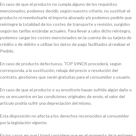
En caso de que el producto no cumpla alguno de los requisitos
mencionados, podemos decidir, según nuestro criterio, no sustituir el
producto ni reembolsarle el importe abonado y/o podemos pedirle que
reintegre la totalidad de los costes de transporte y revisión, surgidos
según las tarifas estándar actuales. Para llevar a cabo dicho reintegro,
podemos cargar los costes mencionados en la cuenta de su tarjeta de
crédito o de débito o utilizar los datos de pago facilitados al realizar el
Pedido.
En caso de producto defectuoso, TOP VINOS procederá, según
corresponda, a la sustitución, rebaja del precio o resolución del
contrato, gestiones que serán gratuitas para el consumidor y usuario.
En caso de que el producto o su envoltorio hayan sufrido algún daño o
no se encuentre en las condiciones originales de envío, el valor del
artículo podría sufrir una depreciación del mismo.
Esta disposición no afecta a los derechos reconocidos al consumidor
por la legislación vigente.
En los casos en que Usted considere que en el momento de la entrega