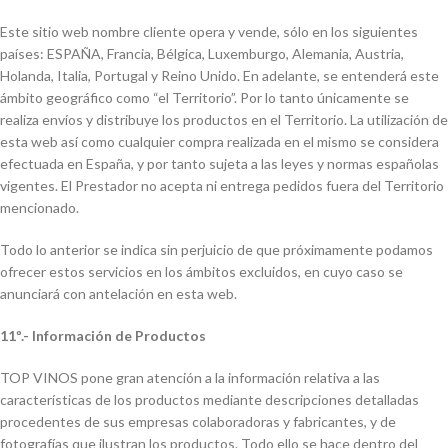
Este sitio web nombre cliente opera y vende, sólo en los siguientes
países: ESPAÑA, Francia, Bélgica, Luxemburgo, Alemania, Austria,
Holanda, Italia, Portugal y Reino Unido. En adelante, se entenderá este
ámbito geográfico como “el Territorio”. Por lo tanto únicamente se
realiza envíos y distribuye los productos en el Territorio. La utilización de
esta web así como cualquier compra realizada en el mismo se considera
efectuada en España, y por tanto sujeta a las leyes y normas españolas
vigentes. El Prestador no acepta ni entrega pedidos fuera del Territorio
mencionado.
Todo lo anterior se indica sin perjuicio de que próximamente podamos
ofrecer estos servicios en los ámbitos excluidos, en cuyo caso se
anunciará con antelación en esta web.
11º.- Información de Productos
TOP VINOS pone gran atención a la información relativa a las
características de los productos mediante descripciones detalladas
procedentes de sus empresas colaboradoras y fabricantes, y de
fotografías que ilustran los productos. Todo ello se hace dentro del