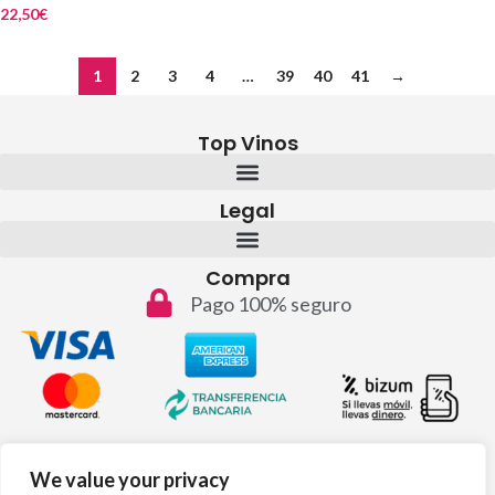
22,50
€
1
2
3
4
…
39
40
41
→
Top Vinos
Legal
Compra
Pago 100% seguro
Contacto
We value your privacy
info@topvinos.com