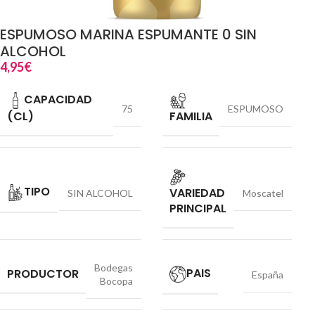
ESPUMOSO MARINA ESPUMANTE 0 SIN
ALCOHOL
4,95
€
CAPACIDAD
75
ESPUMOSO
(CL)
FAMILIA
TIPO
VARIEDAD
SIN ALCOHOL
Moscatel
PRINCIPAL
Bodegas
PAIS
PRODUCTOR
España
Bocopa