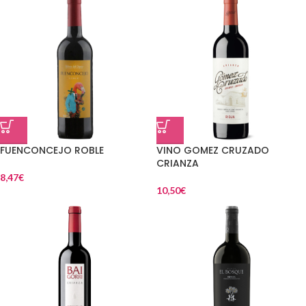
FUENCONCEJO ROBLE
VINO GOMEZ CRUZADO
CRIANZA
8,47
€
10,50
€