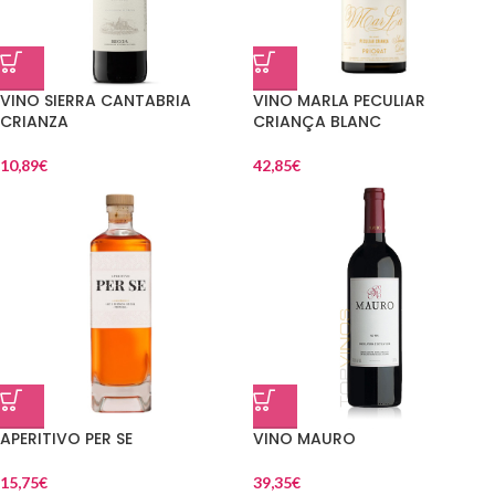
VINO SIERRA CANTABRIA
VINO MARLA PECULIAR
CRIANZA
CRIANÇA BLANC
10,89
€
42,85
€
APERITIVO PER SE
VINO MAURO
15,75
€
39,35
€