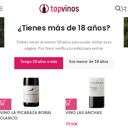
14.5
¿Tienes más de 18 años?
Inicio
/
% vol del producto
/
14.5
Mostrando 1–21 de 57 resultados
Debes tener al menos 18 años para poder visitar esta
Show sidebar
página. Por favor verifica tu edad para entrar.
Tengo 18 años o más
Soy menor de 18 años
VINO LA PICARAZA BOBAL
VINO LAS ANCHAS
CLASICO
79,90
€