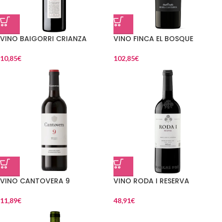
VINO BAIGORRI CRIANZA
VINO FINCA EL BOSQUE
10,85
€
102,85
€
VINO CANTOVERA 9
VINO RODA I RESERVA
11,89
€
48,91
€