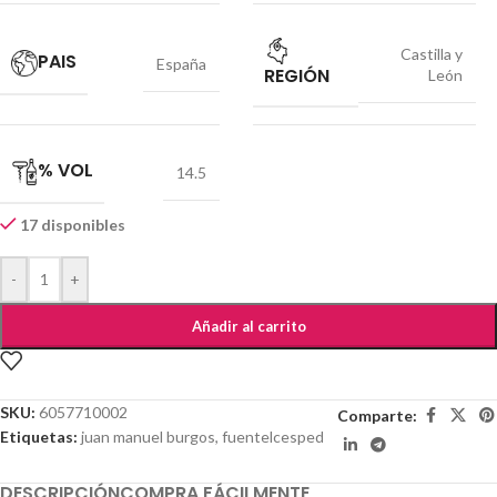
Castilla y
PAIS
España
REGIÓN
León
% VOL
14.5
17 disponibles
-
+
Añadir al carrito
SKU:
6057710002
Comparte:
Etiquetas:
juan manuel burgos
,
fuentelcesped
DESCRIPCIÓN
COMPRA FÁCILMENTE