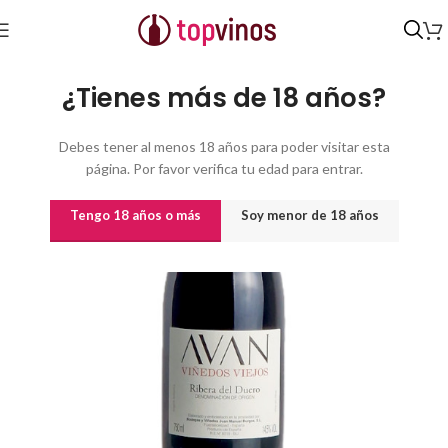
Inicio
/
Vinos
/
Vinos por origen
¿Tienes más de 18 años?
Debes tener al menos 18 años para poder visitar esta
página. Por favor verifica tu edad para entrar.
Tengo 18 años o más
Soy menor de 18 años