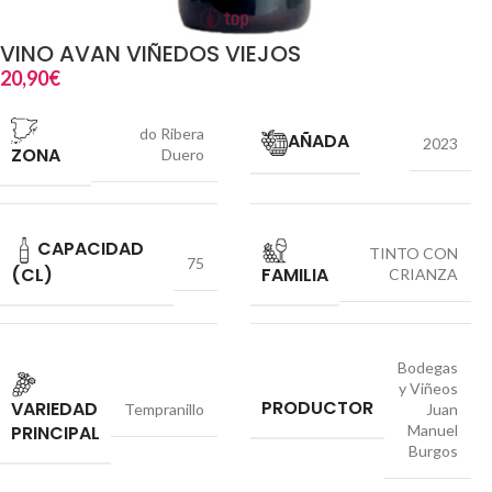
VINO AVAN VIÑEDOS VIEJOS
20,90
€
do Ribera
AÑADA
2023
ZONA
Duero
CAPACIDAD
TINTO CON
75
(CL)
FAMILIA
CRIANZA
Bodegas
y Viñeos
PRODUCTOR
VARIEDAD
Tempranillo
Juan
PRINCIPAL
Manuel
Burgos