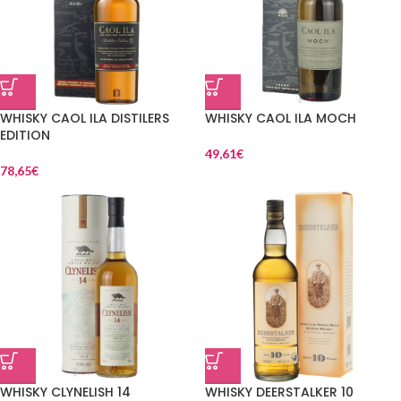
WHISKY CAOL ILA DISTILERS
WHISKY CAOL ILA MOCH
EDITION
49,61
€
78,65
€
WHISKY CLYNELISH 14
WHISKY DEERSTALKER 10