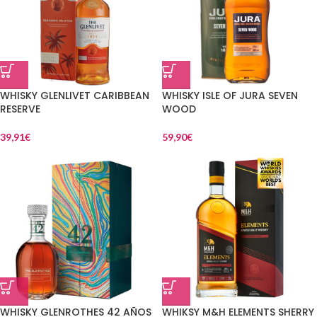
WHISKY GLENLIVET CARIBBEAN
WHISKY ISLE OF JURA SEVEN
RESERVE
WOOD
39,91
€
59,90
€
WHISKY GLENROTHES 42 AÑOS
WHIKSY M&H ELEMENTS SHERRY