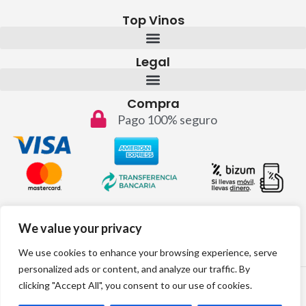
Top Vinos
Legal
Compra
Pago 100% seguro
Contacto
We value your privacy
info@topvinos.com
We use cookies to enhance your browsing experience, serve
personalized ads or content, and analyze our traffic. By
2024 © Todos los derechos reservados
clicking "Accept All", you consent to our use of cookies.
Desarrollo web por: