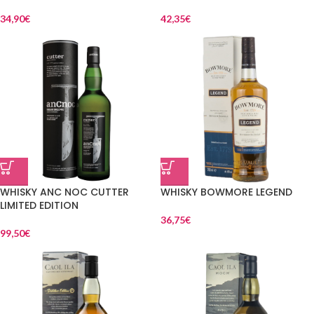
34,90
€
42,35
€
WHISKY ANC NOC CUTTER
WHISKY BOWMORE LEGEND
LIMITED EDITION
36,75
€
99,50
€