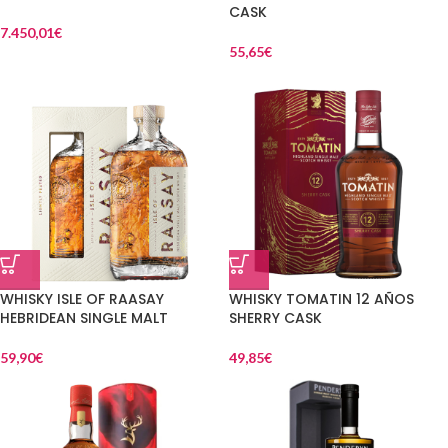
CASK
7.450,01
€
55,65
€
WHISKY ISLE OF RAASAY
WHISKY TOMATIN 12 AÑOS
HEBRIDEAN SINGLE MALT
SHERRY CASK
59,90
€
49,85
€