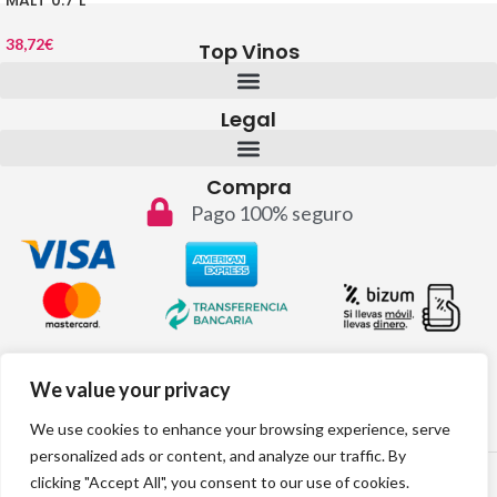
MALT 0.7 L
38,72
€
Top Vinos
Legal
Compra
Pago 100% seguro
Contacto
We value your privacy
info@topvinos.com
We use cookies to enhance your browsing experience, serve
personalized ads or content, and analyze our traffic. By
2024 © Todos los derechos reservados
clicking "Accept All", you consent to our use of cookies.