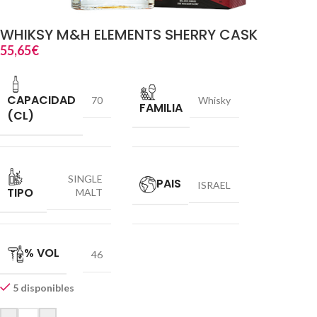
WHIKSY M&H ELEMENTS SHERRY CASK
55,65
€
CAPACIDAD
70
Whisky
FAMILIA
(CL)
SINGLE
PAIS
ISRAEL
TIPO
MALT
% VOL
46
5 disponibles