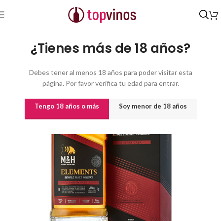
Inicio
/
Destilados y licores
¿Tienes más de 18 años?
Debes tener al menos 18 años para poder visitar esta
página. Por favor verifica tu edad para entrar.
Tengo 18 años o más
Soy menor de 18 años