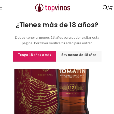
Inicio
/
Destilados y licores
¿Tienes más de 18 años?
Debes tener al menos 18 años para poder visitar esta
página. Por favor verifica tu edad para entrar.
Tengo 18 años o más
Soy menor de 18 años