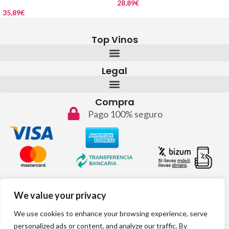
28,89
€
35,89
€
Top Vinos
Legal
Compra
Pago 100% seguro
Contacto
We value your privacy
info@topvinos.com
We use cookies to enhance your browsing experience, serve
personalized ads or content, and analyze our traffic. By