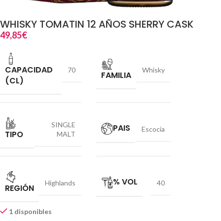
WHISKY TOMATIN 12 AÑOS SHERRY CASK
49,85
€
CAPACIDAD
70
Whisky
FAMILIA
(CL)
SINGLE
PAIS
Escocia
TIPO
MALT
% VOL
Highlands
40
REGIÓN
1 disponibles