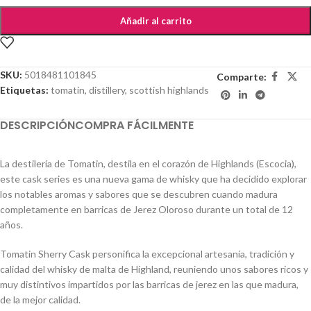
Añadir al carrito
SKU:
5018481101845
Comparte:
Etiquetas:
tomatin
,
distillery
,
scottish highlands
DESCRIPCIÓN
COMPRA FÁCILMENTE
La destilería de Tomatin, destila en el corazón de Highlands (Escocia),
este cask series es una nueva gama de whisky que ha decidido explorar
los notables aromas y sabores que se descubren cuando madura
completamente en barricas de Jerez Oloroso durante un total de 12
años.
Tomatin Sherry Cask personifica la excepcional artesanía, tradición y
calidad del whisky de malta de Highland, reuniendo unos sabores ricos y
muy distintivos impartidos por las barricas de jerez en las que madura,
de la mejor calidad.