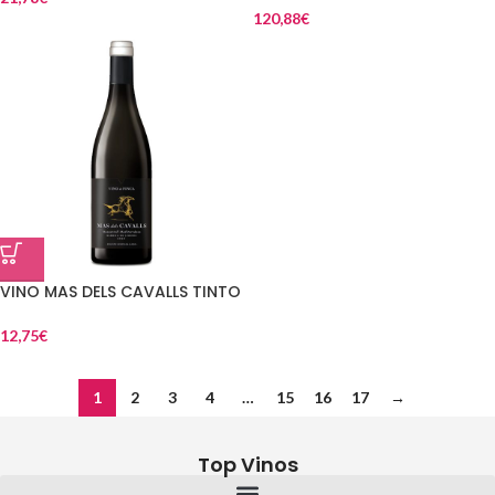
120,88
€
VINO MAS DELS CAVALLS TINTO
12,75
€
1
2
3
4
…
15
16
17
→
Top Vinos