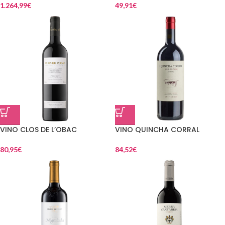
1.264,99
€
49,91
€
VINO CLOS DE L’OBAC
VINO QUINCHA CORRAL
80,95
€
84,52
€