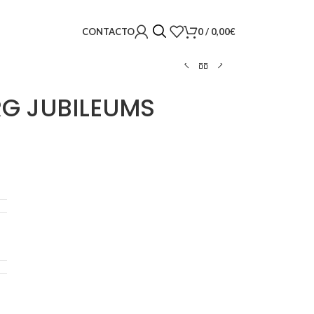
0
/
0,00
€
CONTACTO
G JUBILEUMS