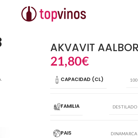
8
AKVAVIT AALBOR
21,80
€
CAPACIDAD (CL)
.
100
FAMILIA
DESTILADO
PAIS
DINAMARCA