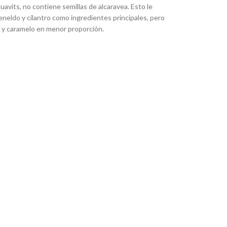
uavits, no contiene semillas de alcaravea. Esto le
eneldo y cilantro como ingredientes principales, pero
os y caramelo en menor proporción.