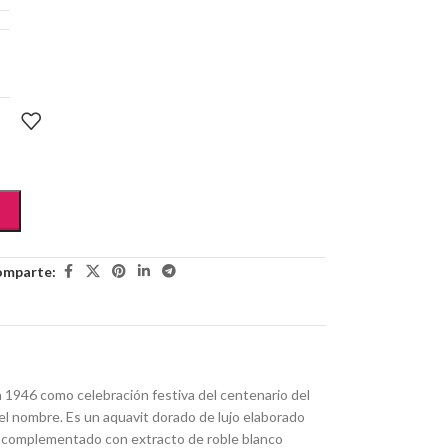
mparte:
 1946 como celebración festiva del centenario del
 el nombre.
Es un aquavit dorado de lujo elaborado
o, complementado con extracto de roble blanco