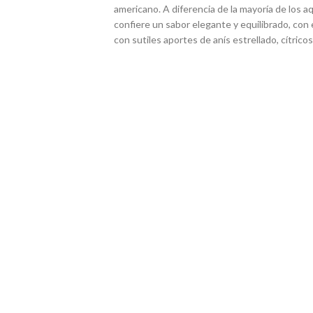
americano. A diferencia de la mayoría de los aq
confiere un sabor elegante y equilibrado, con 
con sutiles aportes de anís estrellado, cítric