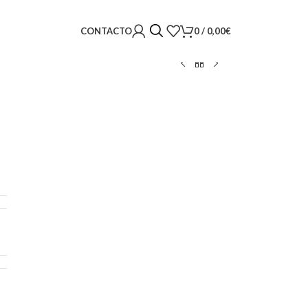
0
/
0,00
€
CONTACTO