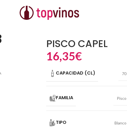
8
PISCO CAPEL
16,35
€
CAPACIDAD (CL)
.
70
FAMILIA
Pisco
TIPO
Blanco