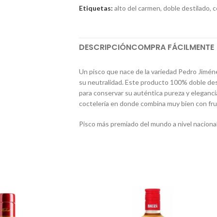
Etiquetas:
alto del carmen
,
doble destilado
,
c
DESCRIPCIÓN
COMPRA FÁCILMENTE
Un pisco que nace de la variedad Pedro Jiménez
su neutralidad. Este producto 100% doble des
para conservar su auténtica pureza y elegancia,
coctelería en donde combina muy bien con fruta
Pisco más premiado del mundo a nivel nacional