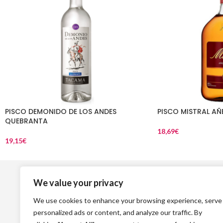
PISCO DEMONIDO DE LOS ANDES
PISCO MISTRAL AÑ
QUEBRANTA
18,69
€
19,15
€
Top Vinos
L
We value your privacy
Como comprar
Avi
We use cookies to enhance your browsing experience, serve
Devoluciones
Política 
personalized ads or content, and analyze our traffic. By