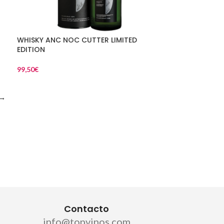
WHISKY ANC NOC CUTTER LIMITED
EDITION
99,50
€
→
Contacto
info@topvinos.com