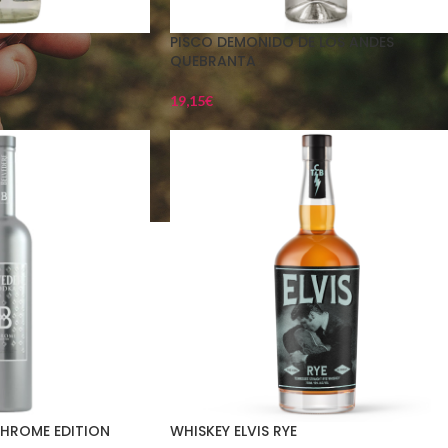
PISCO DEMONIDO DE LOS ANDES
QUEBRANTA
19,15
€
CHROME EDITION
WHISKEY ELVIS RYE