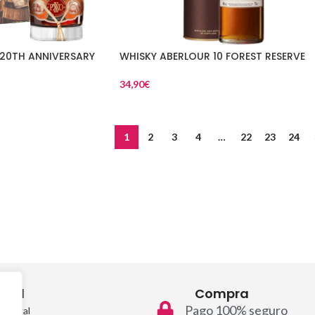
 20TH ANNIVERSARY
WHISKY ABERLOUR 10 FOREST RESERVE
34,90
€
1
2
3
4
…
22
23
24
egal
Compra
Pago 100% seguro
so legal