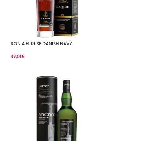
RON A.H. RIISE DANISH NAVY
49,01
€