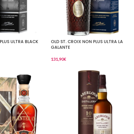
 PLUS ULTRA BLACK
OLD ST. CROIX NON PLUS ULTRA LA
GALANTE
131,90
€