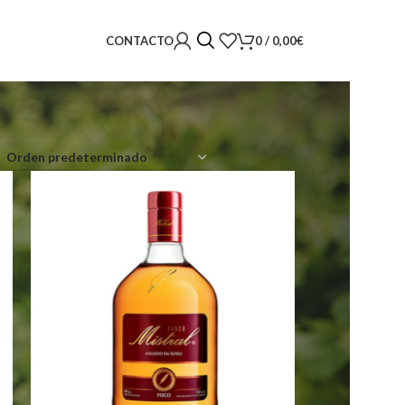
0
/
0,00
€
CONTACTO