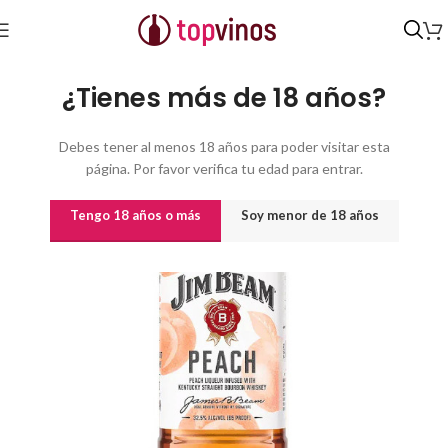
Inicio
/
Destilados y licores
¿Tienes más de 18 años?
Debes tener al menos 18 años para poder visitar esta
página. Por favor verifica tu edad para entrar.
Tengo 18 años o más
Soy menor de 18 años