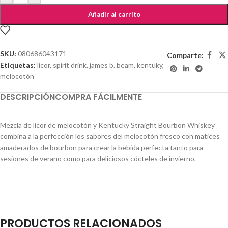
Añadir al carrito
SKU:
080686043171
Comparte:
Etiquetas:
licor
,
spirit drink
,
james b. beam
,
kentuky
,
melocotón
DESCRIPCIÓN
COMPRA FÁCILMENTE
Mezcla de licor de melocotón y Kentucky Straight Bourbon Whiskey
combina a la perfección los sabores del melocotón fresco con matices
amaderados de bourbon para crear la bebida perfecta tanto para
sesiones de verano como para deliciosos cócteles de invierno.
PRODUCTOS RELACIONADOS