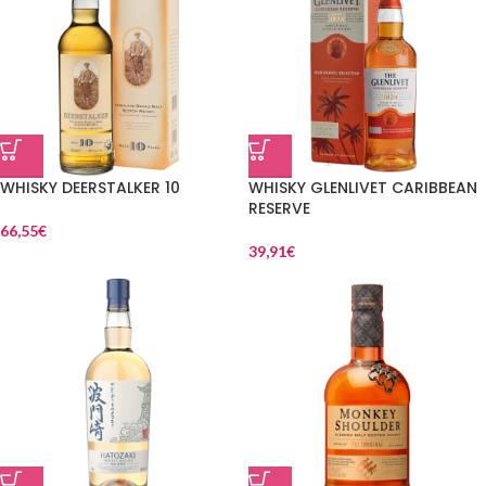
WHISKY DEERSTALKER 10
WHISKY GLENLIVET CARIBBEAN
RESERVE
66,55
€
39,91
€