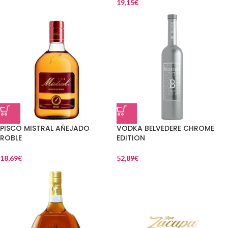
19,15
€
PISCO MISTRAL AÑEJADO
VODKA BELVEDERE CHROME
ROBLE
EDITION
18,69
€
52,89
€