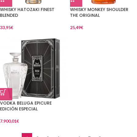
WHISKY HATOZAKI FINEST
WHISKY MONKEY SHOULDER
BLENDED
THE ORIGINAL
33,95
€
25,49
€
VODKA BELUGA EPICURE
EDICIÓN ESPECIAL
7.900,01
€