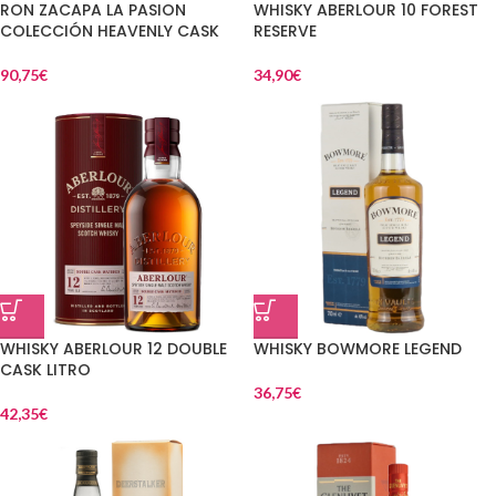
RON ZACAPA LA PASION
WHISKY ABERLOUR 10 FOREST
COLECCIÓN HEAVENLY CASK
RESERVE
90,75
€
34,90
€
WHISKY ABERLOUR 12 DOUBLE
WHISKY BOWMORE LEGEND
CASK LITRO
36,75
€
42,35
€