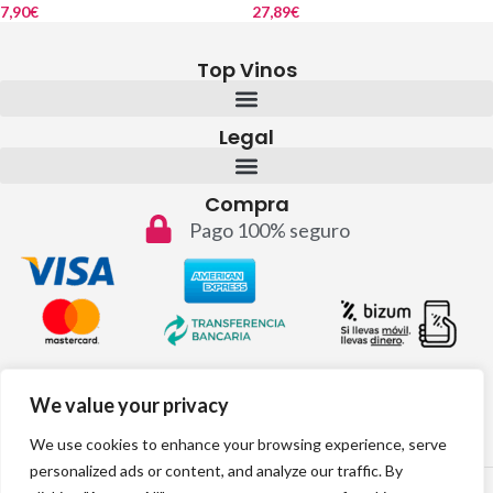
7,90
€
27,89
€
Top Vinos
Legal
Compra
Pago 100% seguro
Contacto
We value your privacy
info@topvinos.com
We use cookies to enhance your browsing experience, serve
personalized ads or content, and analyze our traffic. By
2024 © Todos los derechos reservados