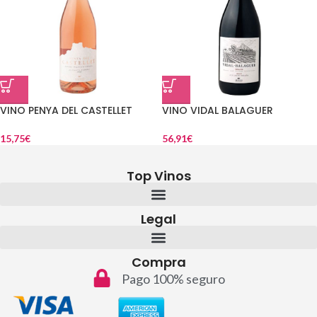
VINO PENYA DEL CASTELLET
VINO VIDAL BALAGUER
15,75
€
56,91
€
Top Vinos
Legal
Compra
Pago 100% seguro