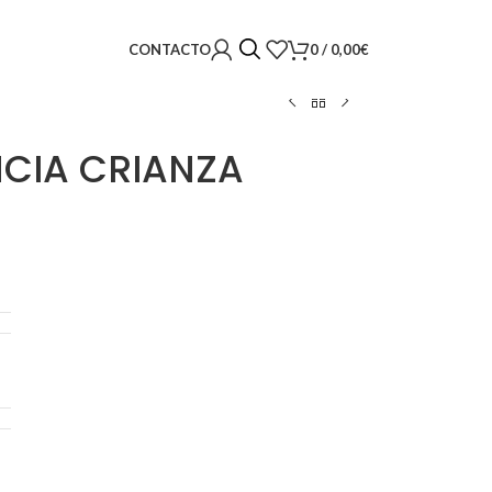
0
/
0,00
€
CONTACTO
NCIA CRIANZA