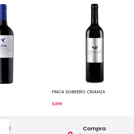
FINCA SOBREÑO CRIANZA
8,89
€
egal
Compra