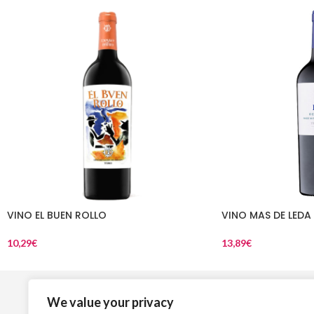
VINO EL BUEN ROLLO
VINO MAS DE LEDA
10,29
€
13,89
€
Top Vinos
L
We value your privacy