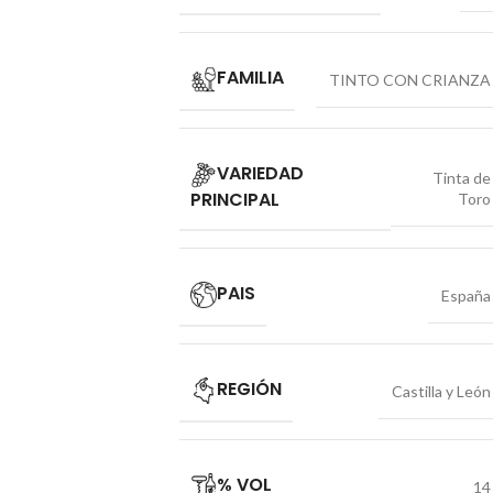
FAMILIA
TINTO CON CRIANZA
VARIEDAD
Tinta de
PRINCIPAL
Toro
PAIS
España
REGIÓN
Castilla y León
% VOL
14