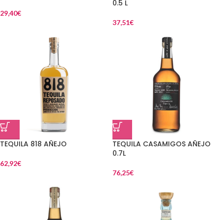
0.5 L
29,40
€
37,51
€
TEQUILA 818 AÑEJO
TEQUILA CASAMIGOS AÑEJO
0.7L
62,92
€
76,25
€