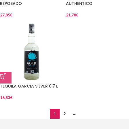
REPOSADO
AUTHENTICO
27,85
€
21,78
€
TEQUILA GARCIA SILVER 0.7 L
16,83
€
1
2
→