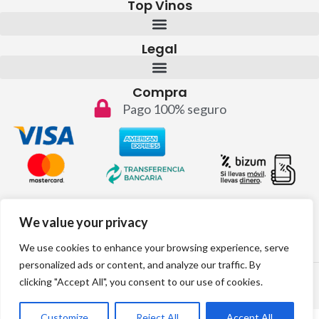
Top Vinos
Legal
Compra
Pago 100% seguro
Contacto
We value your privacy
info@topvinos.com
We use cookies to enhance your browsing experience, serve
personalized ads or content, and analyze our traffic. By
2024 © Todos los derechos reservados
clicking "Accept All", you consent to our use of cookies.
Desarrollo web por:
Customize
Reject All
Accept All