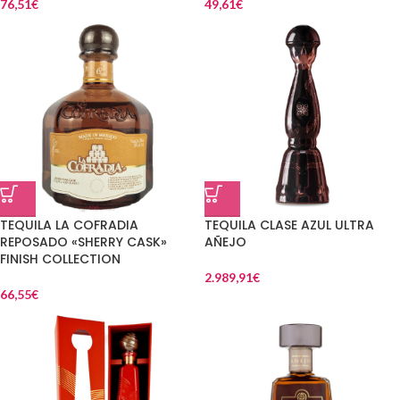
76,51
€
49,61
€
TEQUILA LA COFRADIA
TEQUILA CLASE AZUL ULTRA
REPOSADO «SHERRY CASK»
AÑEJO
FINISH COLLECTION
2.989,91
€
66,55
€