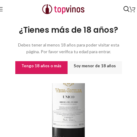
Inicio
/
Vinos
/
Vinos por origen
¿Tienes más de 18 años?
Debes tener al menos 18 años para poder visitar esta
página. Por favor verifica tu edad para entrar.
Tengo 18 años o más
Soy menor de 18 años