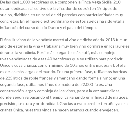
De las casi 1.000 hectáreas que componen la Finca Vega Sicilia, 210
están dedicadas al cultivo de la viña, donde coexisten 19 tipos de
suelos, divididos en un total de 64 parcelas con particularidades muy
concretas. En el manejo extraordinario de estos suelos ha sido vital la
influencia del curso del río Duero y el paso del tiempo.
El final lluvioso de la vendimia marcó al vino de dicha añada. 2013 fue un
año de estar en la viña y trabajarla muy bien y no dormirse en los laureles
durante la vendimia. Perfil más elegante, más sutil, más complejo;
uvas vendimiadas de esas 40 hectáreas que se utilizan para producir
Unico y cuya crianza, con un mínimo de 10 años entre madera y botella,
es de las más largas del mundo. En una primera fase, utilizamos barricas
de 225 litros de roble francés y americano dando forma al vino; en una
segunda fase, utilizamos tinos de madera de 22.000 litros. Una
construcción larga y compleja de los vinos, pero a la vez maravillosa,
donde según va pasando el tiempo, va ganando en infinidad de matices,
precisión, textura y profundidad. Gracias a ese increíble terruño y a esa
crianza única, nuestros vinos se hacen eternos cuando envejecen.