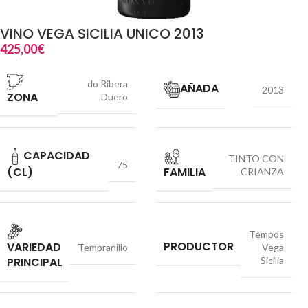
VINO VEGA SICILIA UNICO 2013
425,00
€
do Ribera
AÑADA
2013
ZONA
Duero
CAPACIDAD
TINTO CON
75
(CL)
FAMILIA
CRIANZA
Tempos
PRODUCTOR
VARIEDAD
Tempranillo
Vega
PRINCIPAL
Sicilia