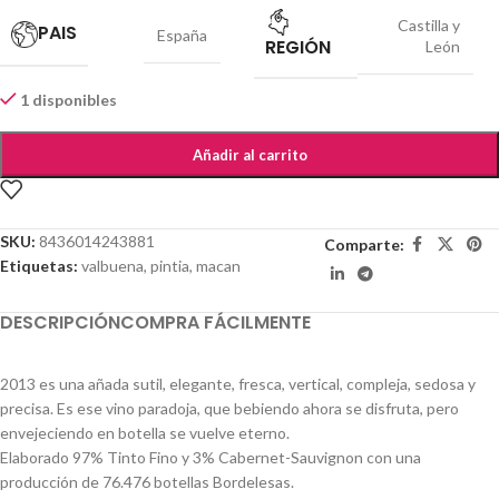
Castilla y
PAIS
España
REGIÓN
León
1 disponibles
Añadir al carrito
SKU:
8436014243881
Comparte:
Etiquetas:
valbuena
,
pintia
,
macan
DESCRIPCIÓN
COMPRA FÁCILMENTE
2013 es una añada sutil, elegante, fresca, vertical, compleja, sedosa y
precisa. Es ese vino paradoja, que bebiendo ahora se disfruta, pero
envejeciendo en botella se vuelve eterno.
Elaborado 97% Tinto Fino y 3% Cabernet-Sauvignon con una
producción de 76.476 botellas Bordelesas.