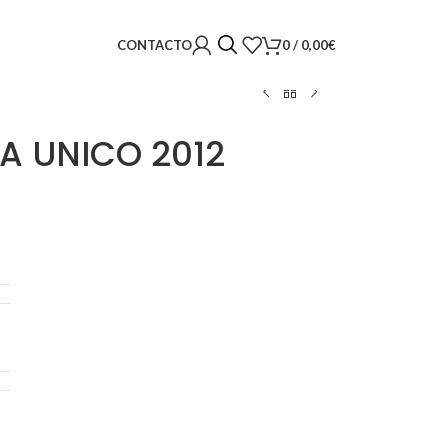
0
/
0,00
€
CONTACTO
IA UNICO 2012