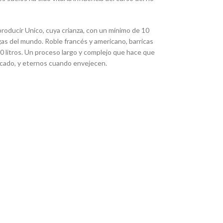
producir Unico, cuya crianza, con un mínimo de 10
gas del mundo. Roble francés y americano, barricas
00 litros. Un proceso largo y complejo que hace que
rcado, y eternos cuando envejecen.