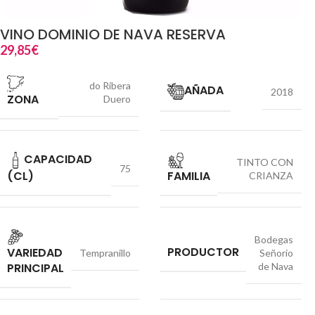
VINO DOMINIO DE NAVA RESERVA
29,85
€
do Ribera
AÑADA
2018
ZONA
Duero
CAPACIDAD
TINTO CON
75
(CL)
FAMILIA
CRIANZA
Bodegas
PRODUCTOR
VARIEDAD
Tempranillo
Señorio
PRINCIPAL
de Nava