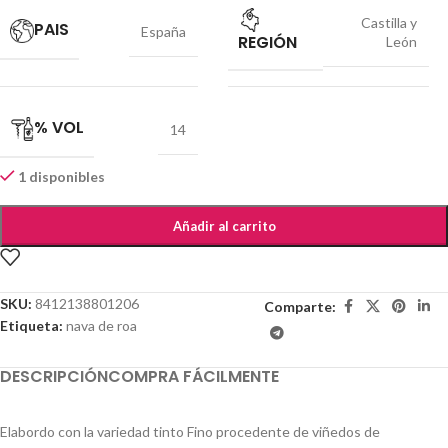
Castilla y
PAIS
España
REGIÓN
León
% VOL
14
1 disponibles
Añadir al carrito
SKU:
8412138801206
Comparte:
Etiqueta:
nava de roa
DESCRIPCIÓN
COMPRA FÁCILMENTE
Elabordo con la variedad tinto Fino procedente de viñedos de