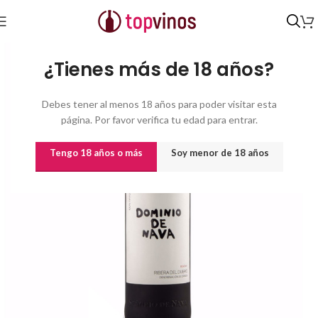
Inicio
/
Vinos
/
Vinos por origen
¿Tienes más de 18 años?
Debes tener al menos 18 años para poder visitar esta
página. Por favor verifica tu edad para entrar.
Tengo 18 años o más
Soy menor de 18 años