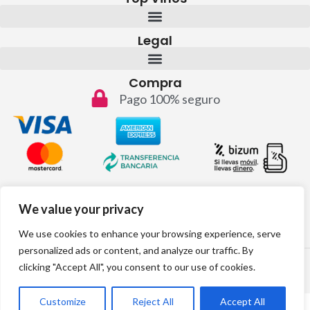
Legal
Compra
Pago 100% seguro
Contacto
We value your privacy
info@topvinos.com
We use cookies to enhance your browsing experience, serve
personalized ads or content, and analyze our traffic. By
2024 © Todos los derechos reservados
clicking "Accept All", you consent to our use of cookies.
Desarrollo web por:
Customize
Reject All
Accept All