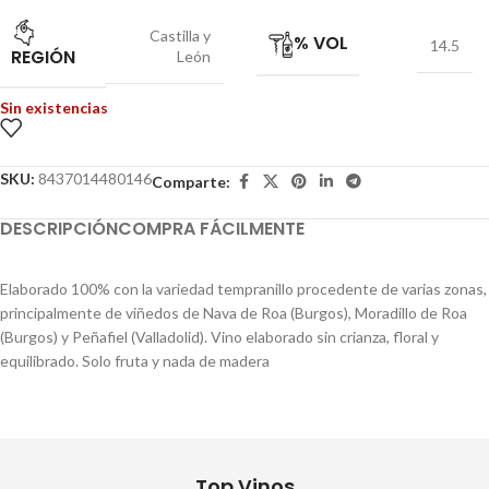
Castilla y
% VOL
14.5
REGIÓN
León
Sin existencias
SKU:
8437014480146
Comparte:
DESCRIPCIÓN
COMPRA FÁCILMENTE
Elaborado 100% con la variedad tempranillo procedente de varias zonas,
principalmente de viñedos de Nava de Roa (Burgos), Moradillo de Roa
(Burgos) y Peñafiel (Valladolid). Vino elaborado sin crianza, floral y
equilibrado. Solo fruta y nada de madera
Top Vinos