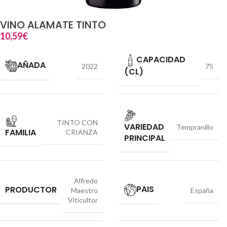
VINO ALAMATE TINTO
10,59
€
CAPACIDAD
AÑADA
2022
75
(CL)
TINTO CON
VARIEDAD
Tempranillo
FAMILIA
CRIANZA
PRINCIPAL
Alfredo
PAIS
PRODUCTOR
Maestro
España
Viticultor