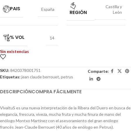
Castilla y
PAIS
España
REGIÓN
León
% VOL
14
Sin existencias
SKU:
8420378001751
Comparte:
Etiquetas:
jean claude berrouet
,
petrus
DESCRIPCIÓN
COMPRA FÁCILMENTE
VivaltuS es una nueva interpretación de la Ribera del Duero en busca de
elegancia, frescura, viveza, mucha fruta y mucha finura de mano del
enólogo Montxo Martínez con el asesoramiento del gran enólogo
francés Jean-Claude Berrouet (40 años de enólogo en Petrus).