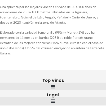
Una apuesta por los mejores viñedos en vaso de 50 a 100 años en
elevaciones de 750 a 1000 metros. Ubicados en La Aguilera,
Fuentenebro, Guimiel de Izán, Anguix, Peñafiel y Curiel de Duero; y
desde el 2020, también en la zona de Atauta.
Elaborado con la variedad tempranillo (99%) y Merlot (1%) que ha
permanecido 11 meses en barrica (225 l) de roble francés grano
extrafino de los mejores toneleros (15% nueva, el resto con el paso de
uno o dos vinos). Un 5% del volumen envejecido en ánfora de terracota
italiana.
Top Vinos
Legal