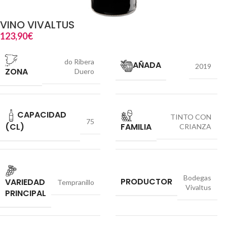
VINO VIVALTUS
123,90
€
do Ribera
AÑADA
2019
ZONA
Duero
CAPACIDAD
TINTO CON
75
(CL)
FAMILIA
CRIANZA
Bodegas
PRODUCTOR
VARIEDAD
Tempranillo
Vivaltus
PRINCIPAL