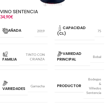
VINO SENTENCIA
34,90
€
CAPACIDAD
AÑADA
2019
75
(CL)
VARIEDAD
TINTO CON
Bobal
FAMILIA
PRINCIPAL
CRIANZA
Bodegas
&
PRODUCTOR
Garnacha
VARIEDADES
Viñedos
Sentencia