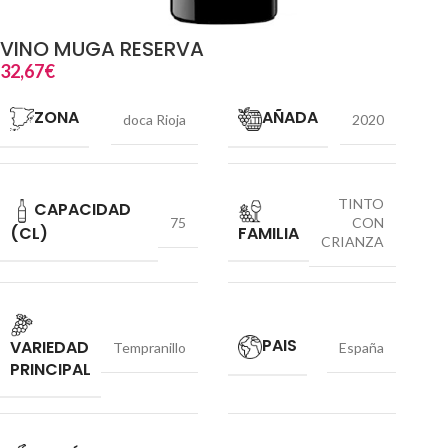
VINO MUGA RESERVA
32,67
€
ZONA
AÑADA
doca Rioja
2020
TINTO
CAPACIDAD
75
CON
(CL)
FAMILIA
CRIANZA
PAIS
VARIEDAD
Tempranillo
España
PRINCIPAL