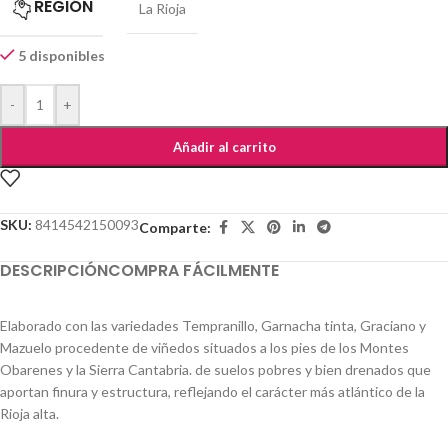
REGIÓN
La Rioja
5 disponibles
-
+
Añadir al carrito
SKU:
8414542150093
Comparte:
DESCRIPCIÓN
COMPRA FÁCILMENTE
Elaborado con las variedades Tempranillo, Garnacha tinta, Graciano y
Mazuelo procedente de viñedos situados a los pies de los Montes
Obarenes y la Sierra Cantabria. de suelos pobres y bien drenados que
aportan finura y estructura, reflejando el carácter más atlántico de la
Rioja alta.