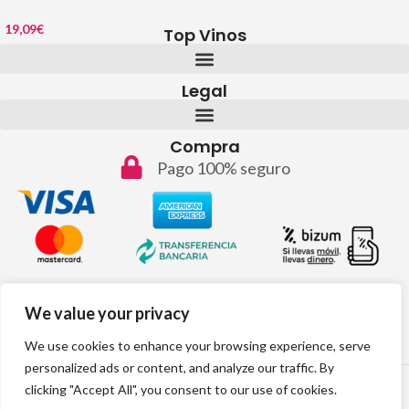
19,09
€
Top Vinos
Legal
Compra
Pago 100% seguro
Contacto
We value your privacy
info@topvinos.com
We use cookies to enhance your browsing experience, serve
personalized ads or content, and analyze our traffic. By
2024 © Todos los derechos reservados
clicking "Accept All", you consent to our use of cookies.