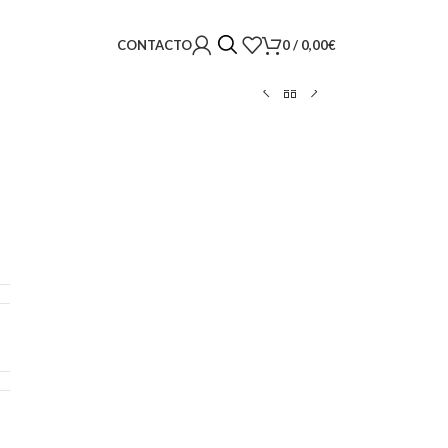
0
/
0,00
€
CONTACTO