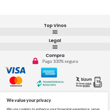
Top Vinos
Legal
Compra
Pago 100% seguro
Contacto
We value your privacy
info@topvinos.com
We use cookies to enhance your browsing experience, serve