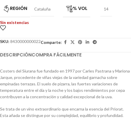
REGIÓN
% VOL
Cataluña
14
Sin existencias
SKU:
8430000000022
Comparte:
DESCRIPCIÓN
COMPRA FÁCILMENTE
Costers del Siurana fue fundado en 1997 por Carles Pastrana y Mariona
Jarque, procedente de viñas viejas de la variedad garnacha sobre
empinadas terrazas. El suelo de pizarra, las fuertes variaciones de
temperatura entre el día y la noche y los bajos rendimientos por cepa
contribuyen a la concentración y calidad excepcional de la uva.
Se trata de un vino extraordinario que encarna la esencia del Priorat.
Esta añada se distingue por su complejidad, equilibrio y profundidad.