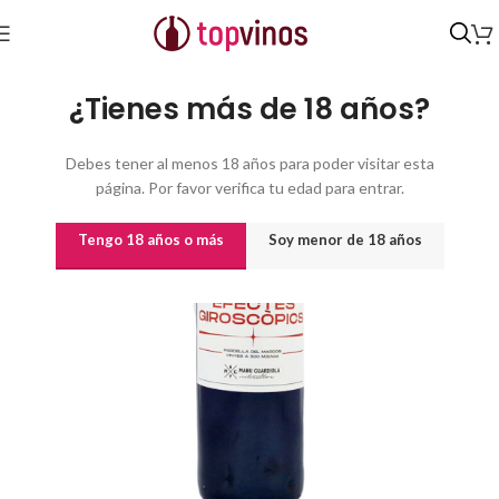
Inicio
/
Vinos
/
Vinos por origen
¿Tienes más de 18 años?
Debes tener al menos 18 años para poder visitar esta
página. Por favor verifica tu edad para entrar.
Tengo 18 años o más
Soy menor de 18 años