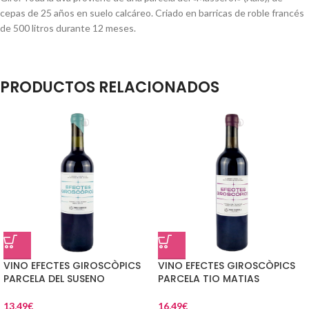
cepas de 25 años en suelo calcáreo. Criado en barricas de roble francés
de 500 litros durante 12 meses.
PRODUCTOS RELACIONADOS
VINO EFECTES GIROSCÒPICS
VINO EFECTES GIROSCÒPICS
PARCELA DEL SUSENO
PARCELA TIO MATIAS
13,49
€
16,49
€