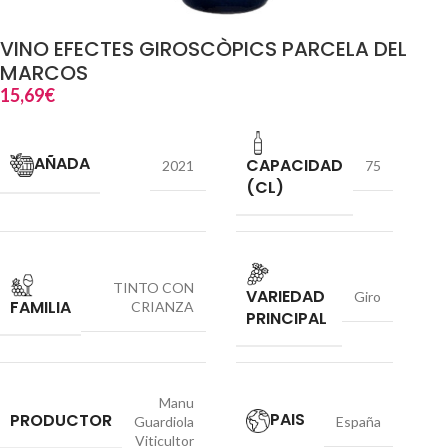
VINO EFECTES GIROSCÒPICS PARCELA DEL
MARCOS
15,69
€
AÑADA
CAPACIDAD
2021
75
(CL)
TINTO CON
VARIEDAD
Giro
FAMILIA
CRIANZA
PRINCIPAL
Manu
PAIS
PRODUCTOR
Guardiola
España
Viticultor