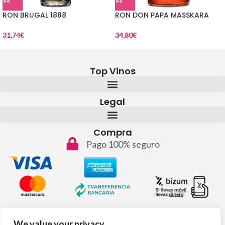
RON BRUGAL 1888
RON DON PAPA MASSKARA
31,74
€
34,80
€
Top Vinos
Legal
Compra
Pago 100% seguro
Contacto
We value your privacy