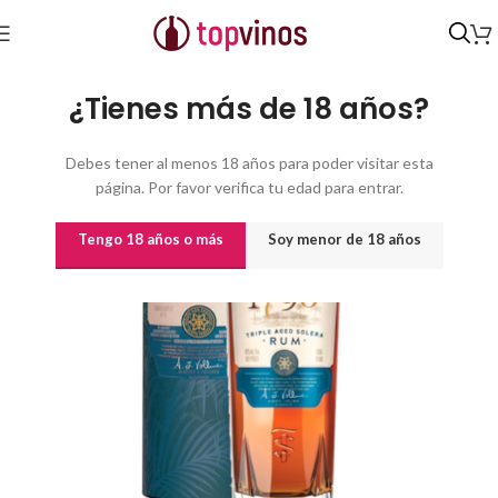
Inicio
/
Destilados y licores
¿Tienes más de 18 años?
Debes tener al menos 18 años para poder visitar esta
página. Por favor verifica tu edad para entrar.
Tengo 18 años o más
Soy menor de 18 años