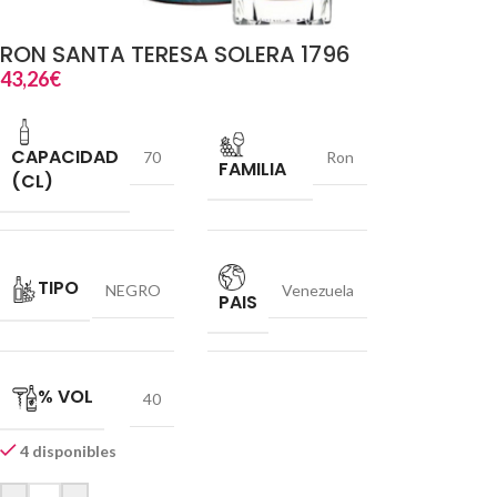
RON SANTA TERESA SOLERA 1796
43,26
€
CAPACIDAD
70
Ron
FAMILIA
(CL)
TIPO
NEGRO
Venezuela
PAIS
% VOL
40
4 disponibles