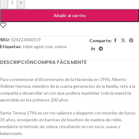
-
+
Añadir al carrito
SKU:
024223000319
Comparte:
Etiquetas:
triple aged
,
rum
,
solera
DESCRIPCIÓN
COMPRA FÁCILMENTE
Para conmemorar el Bicentenario de la Hacienda en 1996, Alberto
Vollmer Herrera, miembro de la cuarta generación de la familia, retó a la
compañía a desarrollar un ron que pudiera maximizar toda la maestría
aprendida en los primeros 200 años.
Santa Teresa 1796 es un ron valiente y elegante con mezclas de hasta
35 años, envejecido en barricas de bourbon de madera de roble,
mediante el método de solera, resultando un ron seco, suave y
balanceado.