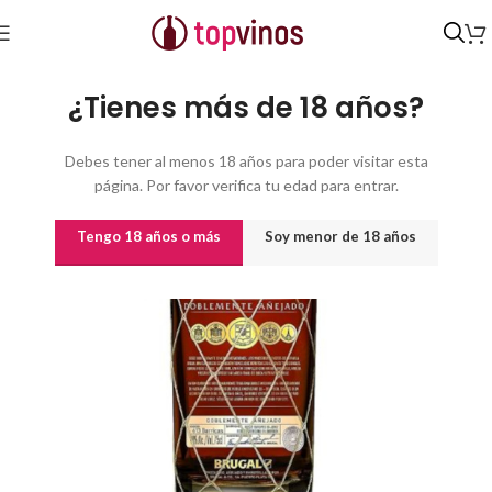
Inicio
/
Destilados y licores
¿Tienes más de 18 años?
Debes tener al menos 18 años para poder visitar esta
página. Por favor verifica tu edad para entrar.
Tengo 18 años o más
Soy menor de 18 años