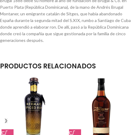
Brugal 1888 debe su nombre al año de fundación de Brugal & Co. en
Puerto Plata (República Dominicana), de la mano de Andrés Brugal
Montaner, un emigrante catalán de Sitges, que había abandonado
España durante la segunda mitad del S.XIX, rumbo a Santiago de Cuba
donde aprendió a elaborar ron. De allí, pasó a la República Dominicana
donde creó la compañía que sigue gestionada por la familia de cinco
generaciones después.
PRODUCTOS RELACIONADOS