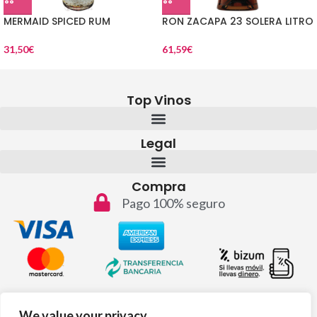
MERMAID SPICED RUM
RON ZACAPA 23 SOLERA LITRO
31,50
€
61,59
€
Top Vinos
Legal
Compra
Pago 100% seguro
Contacto
We value your privacy