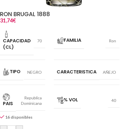
RON BRUGAL 1888
31,74
€
FAMILIA
CAPACIDAD
70
Ron
(CL)
TIPO
CARACTERISTICA
NEGRO
AÑEJO
Republica
% VOL
40
PAIS
Dominicana
16 disponibles