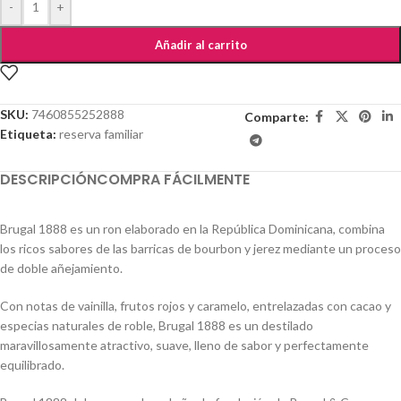
-
+
Añadir al carrito
SKU:
7460855252888
Comparte:
Etiqueta:
reserva familiar
DESCRIPCIÓN
COMPRA FÁCILMENTE
Brugal 1888 es un ron elaborado en la República Dominicana, combina
los ricos sabores de las barricas de bourbon y jerez mediante un proceso
de doble añejamiento.
Con notas de vainilla, frutos rojos y caramelo, entrelazadas con cacao y
especias naturales de roble, Brugal 1888 es un destilado
maravillosamente atractivo, suave, lleno de sabor y perfectamente
equilibrado.