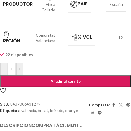
PAIS
PRODUCTOR
Finca
España
Collado
Comunitat
% VOL
12
REGIÓN
Valenciana
22 disponibles
-
+
Añadir al carrito
SKU:
8437006431279
Comparte:
Etiquetas:
valencia
,
brisat
,
brisado
,
orange
DESCRIPCIÓN
COMPRA FÁCILMENTE