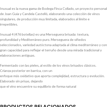
Inusual es la nueva gama de Bodega Finca Collado, un proyecto personal
de Joan Guia y Candela Castelló, elaborando una colección de vinos
singulares, de producción muy limitada, elaborados al límite e
irrepetibles.
Inusual 4 (476 botellas) es una Merseguera brisada: textura,
profundidad y Mediterráneo puro. Merseguera de viñedos
seleccionados, variedad autóctona adaptada al clima mediterráneo y con
gran capacidad para reflejar el terruño desde una mirada tradicional y
elaboraciones antiguas.
Fermentado con las pieles, al estilo de los vinos brisados clásicos.
Crianza posterior en barrica, con un
enfoque más oxidativo que aporta complejidad, estructura y evolución.
Elaborado sin prisas, dejando
que el vino encuentre su equilibrio de forma natural
PRODUCTOS RELACIONADOS