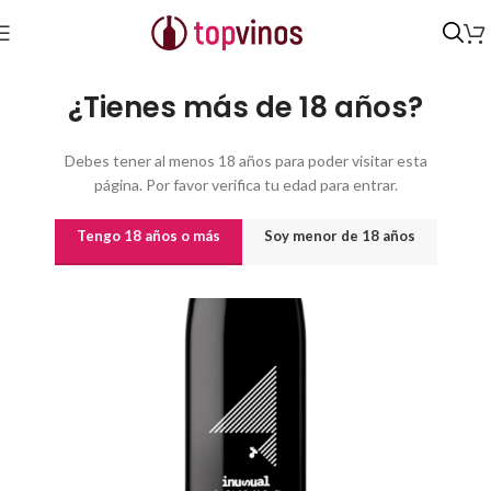
Inicio
/
Vinos
/
Vinos por origen
¿Tienes más de 18 años?
Debes tener al menos 18 años para poder visitar esta
página. Por favor verifica tu edad para entrar.
Tengo 18 años o más
Soy menor de 18 años