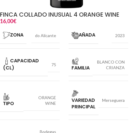
FINCA COLLADO INUSUAL 4 ORANGE WINE
16,00
€
ZONA
AÑADA
do Alicante
2023
CAPACIDAD
BLANCO CON
75
(CL)
FAMILIA
CRIANZA
ORANGE
VARIEDAD
Merseguera
TIPO
WINE
PRINCIPAL
Bodegas