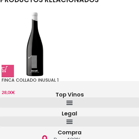
FINCA COLLADO INUSUAL 1
28,00
€
Top Vinos
Legal
Compra