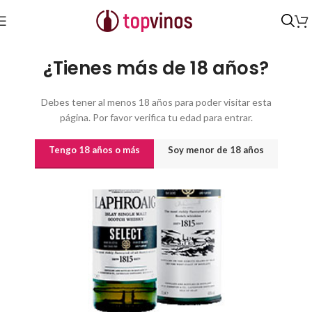
Inicio
/
Destilados y licores
/
Whisky
/
Escocia
¿Tienes más de 18 años?
Debes tener al menos 18 años para poder visitar esta
página. Por favor verifica tu edad para entrar.
Tengo 18 años o más
Soy menor de 18 años