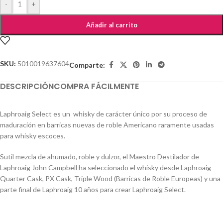
-
+
Añadir al carrito
SKU:
5010019637604
Comparte:
DESCRIPCIÓN
COMPRA FÁCILMENTE
Laphroaig Select es un whisky de carácter único por su proceso de
maduración en barricas nuevas de roble Americano raramente usadas
para whisky escoces.
Sutil mezcla de ahumado, roble y dulzor, el Maestro Destilador de
Laphroaig John Campbell ha seleccionado el whisky desde Laphroaig
Quarter Cask, PX Cask, Triple Wood (Barricas de Roble Europeas) y una
parte final de Laphroaig 10 años para crear Laphroaig Select.