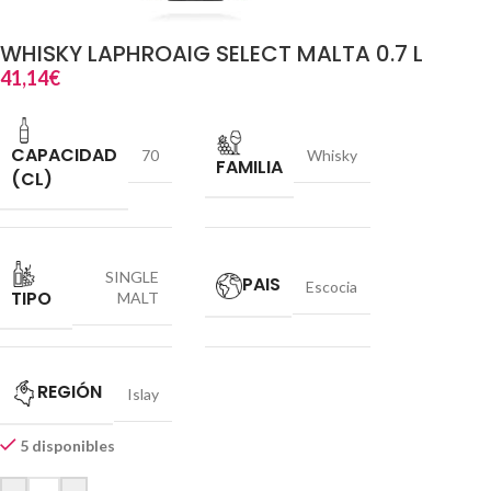
WHISKY LAPHROAIG SELECT MALTA 0.7 L
41,14
€
CAPACIDAD
70
Whisky
FAMILIA
(CL)
SINGLE
PAIS
Escocia
TIPO
MALT
REGIÓN
Islay
5 disponibles