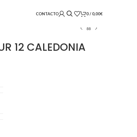
0
/
0,00
€
CONTACTO
R 12 CALEDONIA