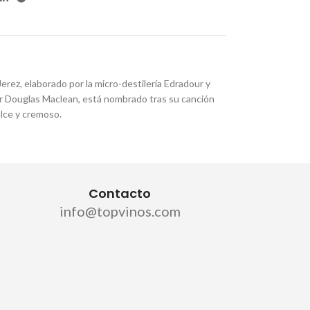
erez, elaborado por la micro-destilería Edradour y
r Douglas Maclean, está nombrado tras su canción
lce y cremoso.
Contacto
info@topvinos.com