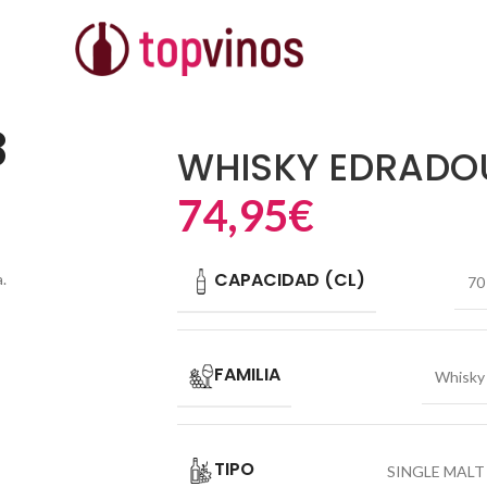
ALEDONIA
8
WHISKY EDRADOU
74,95
€
CAPACIDAD (CL)
.
70
FAMILIA
Whisky
TIPO
SINGLE MALT