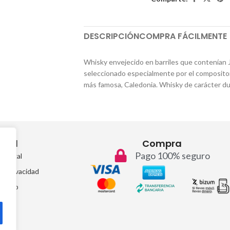
DESCRIPCIÓN
COMPRA FÁCILMENTE
Whisky envejecido en barriles que contenían J
seleccionado especialmente por el composito
más famosa, Caledonia. Whisky de carácter du
egal
Compra
Pago 100% seguro
so legal
de privacidad
temap