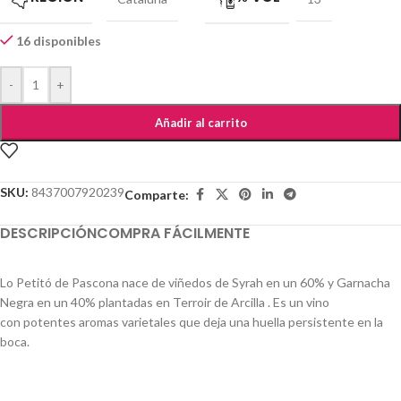
16 disponibles
-
+
Añadir al carrito
SKU:
8437007920239
Comparte:
DESCRIPCIÓN
COMPRA FÁCILMENTE
Lo Petitó de Pascona nace de viñedos de Syrah en un 60% y Garnacha
Negra en un 40% plantadas en Terroir de Arcilla . Es un vino
con potentes aromas varietales que deja una huella persistente en la
boca.