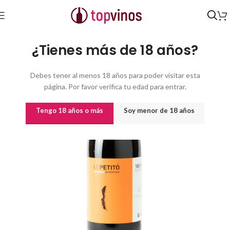
Inicio
/
Vinos
/
Vinos por origen
¿Tienes más de 18 años?
Debes tener al menos 18 años para poder visitar esta
página. Por favor verifica tu edad para entrar.
Tengo 18 años o más
Soy menor de 18 años