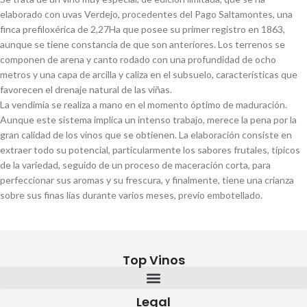
elaborado con uvas Verdejo, procedentes del Pago Saltamontes, una
finca prefiloxérica de 2,27Ha que posee su primer registro en 1863,
aunque se tiene constancia de que son anteriores. Los terrenos se
componen de arena y canto rodado con una profundidad de ocho
metros y una capa de arcilla y caliza en el subsuelo, características que
favorecen el drenaje natural de las viñas.
La vendimia se realiza a mano en el momento óptimo de maduración.
Aunque este sistema implica un intenso trabajo, merece la pena por la
gran calidad de los vinos que se obtienen. La elaboración consiste en
extraer todo su potencial, particularmente los sabores frutales, típicos
de la variedad, seguido de un proceso de maceración corta, para
perfeccionar sus aromas y su frescura, y finalmente, tiene una crianza
sobre sus finas lías durante varios meses, previo embotellado.
Top Vinos
Legal