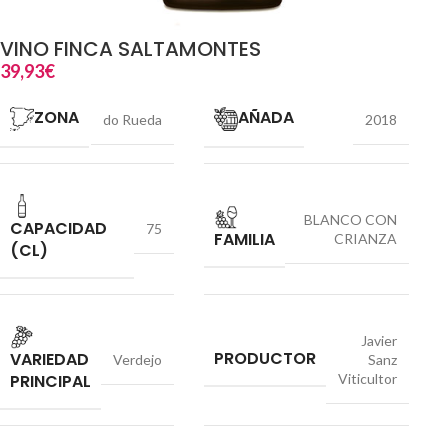
VINO FINCA SALTAMONTES
39,93
€
ZONA
AÑADA
do Rueda
2018
BLANCO CON
CAPACIDAD
75
FAMILIA
CRIANZA
(CL)
Javier
PRODUCTOR
VARIEDAD
Verdejo
Sanz
PRINCIPAL
Viticultor