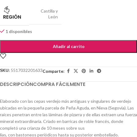
Castilla y
REGIÓN
León
1 disponibles
Añadir al carrito
SKU:
5517032201633
Comparte:
DESCRIPCIÓN
COMPRA FÁCILMENTE
Elaborado con las cepas verdejo más antiguas y singulares de verdejo
ubicadas en la pequeña parcela de Peña Aguda, en Nieva (Segovia). Las
raíces penetran entre las láminas de pizarra y de ellas extraen una fuerza
mineral extraordinaria. Criado en barricas de roble francés, donde
completó una crianza de 10 meses sobre sus
lías, con bastoneos periódicos hasta su posterior embotellado.