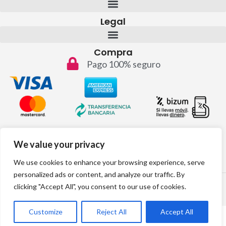
Legal
Compra
Pago 100% seguro
Contacto
We value your privacy
info@topvinos.com
We use cookies to enhance your browsing experience, serve
personalized ads or content, and analyze our traffic. By
2024 © Todos los derechos reservados
clicking "Accept All", you consent to our use of cookies.
Desarrollo web por:
Customize
Reject All
Accept All