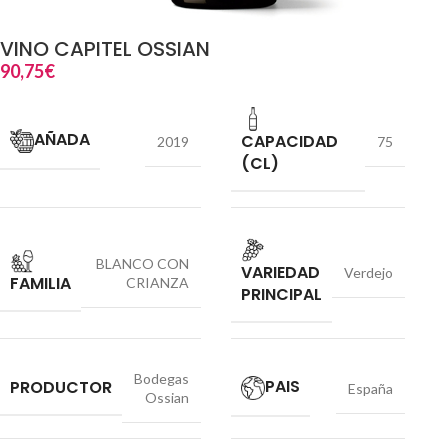
VINO CAPITEL OSSIAN
90,75
€
AÑADA
CAPACIDAD
2019
75
(CL)
BLANCO CON
VARIEDAD
Verdejo
FAMILIA
CRIANZA
PRINCIPAL
Bodegas
PAIS
PRODUCTOR
España
Ossian