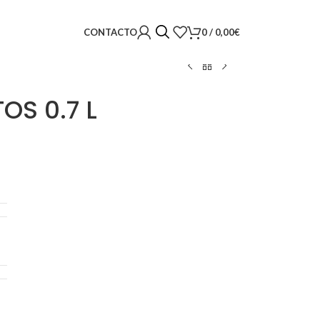
0
/
0,00
€
CONTACTO
OS 0.7 L