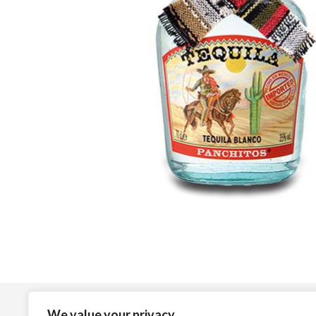
Top Vinos
L
We value your privacy