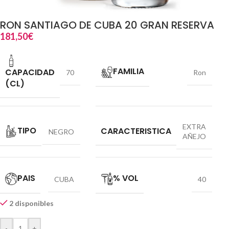
RON SANTIAGO DE CUBA 20 GRAN RESERVA
181,50
€
FAMILIA
CAPACIDAD
70
Ron
(CL)
EXTRA
TIPO
CARACTERISTICA
NEGRO
AÑEJO
PAIS
% VOL
CUBA
40
2 disponibles
-
+