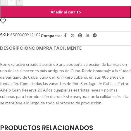
Añadir al carrito
SKU:
8500000912102
Comparte:
DESCRIPCIÓN
COMPRA FÁCILMENTE
Ron exclusivo creado a partir de una pequeña selección de barricas en
uno de los almacenes más antiguos de Cuba. Rinde homenaje a la ciudad
de Santiago de Cuba, cuna del ron ligero cubano, en sus 485 años de
fundación. Como todas las variantes de Ron Santiago de Cuba, el Extra
Añejo Gran Reserva 20 Años cumple las estrictas leyes y normas
cubanas para la producción de ron. Esto asegura que la calidad más alta
se mantiene a lo largo de todo el proceso de producción.
PRODUCTOS RELACIONADOS