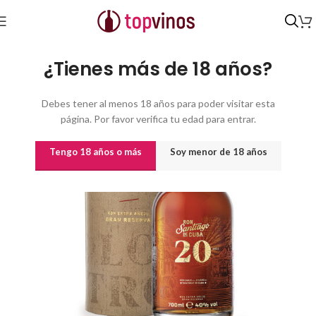
Inicio
/
Destilados y licores
¿Tienes más de 18 años?
Debes tener al menos 18 años para poder visitar esta
página. Por favor verifica tu edad para entrar.
Tengo 18 años o más
Soy menor de 18 años