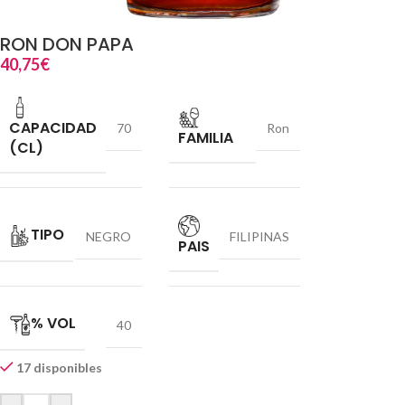
RON DON PAPA
40,75
€
CAPACIDAD
70
Ron
FAMILIA
(CL)
TIPO
NEGRO
FILIPINAS
PAIS
% VOL
40
17 disponibles