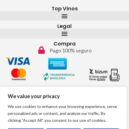
Top Vinos
Legal
Compra
Pago 100% seguro
Contacto
We value your privacy
info@topvinos.com
We use cookies to enhance your browsing experience, serve
personalized ads or content, and analyze our traffic. By
2024 © Todos los derechos reservados
clicking "Accept All", you consent to our use of cookies.
Desarrollo web por: