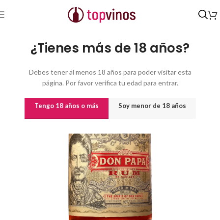
Inicio
/
Destilados y licores
¿Tienes más de 18 años?
Debes tener al menos 18 años para poder visitar esta
página. Por favor verifica tu edad para entrar.
Tengo 18 años o más
Soy menor de 18 años